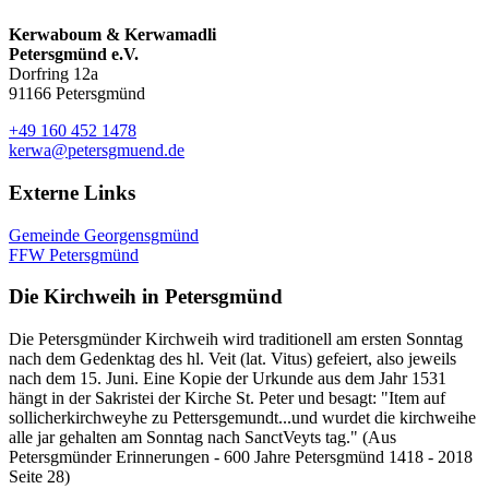
Kerwaboum & Kerwamadli
Petersgmünd e.V.
Dorfring 12a
91166 Petersgmünd
+49 160 452 1478
kerwa@petersgmuend.de
Externe Links
Gemeinde Georgensgmünd
FFW Petersgmünd
Die Kirchweih in Petersgmünd
Die Petersgmünder Kirchweih wird traditionell am ersten Sonntag
nach dem Gedenktag des hl. Veit (lat. Vitus) gefeiert, also jeweils
nach dem 15. Juni. Eine Kopie der Urkunde aus dem Jahr 1531
hängt in der Sakristei der Kirche St. Peter und besagt: "Item auf
sollicherkirchweyhe zu Pettersgemundt...und wurdet die kirchweihe
alle jar gehalten am Sonntag nach SanctVeyts tag." (Aus
Petersgmünder Erinnerungen - 600 Jahre Petersgmünd 1418 - 2018
Seite 28)