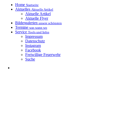
Home
Startseite
Aktuelles
Aktuelle Artikel
Aktuelle Artikel
Aktuelle Flyer
Bildergalerien
unsere schönsten
Termine
was wann wo
Service
Tools und Infos
Impressum
Datenschutz
Instagram
Facebook
Freiwillige Feuerwehr
Suche
Kerwaboum &
Kerwamadli e.V.
Petersgmünd