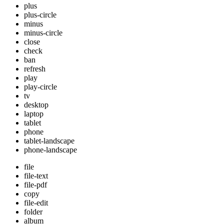
plus
plus-circle
minus
minus-circle
close
check
ban
refresh
play
play-circle
tv
desktop
laptop
tablet
phone
tablet-landscape
phone-landscape
file
file-text
file-pdf
copy
file-edit
folder
album