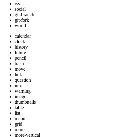
rss
social
git-branch
git-fork
world
calendar
clock
history
future
pencil
trash
move
link
question
info
warning
image
thumbnails
table
list
menu
grid
more
more-vertical