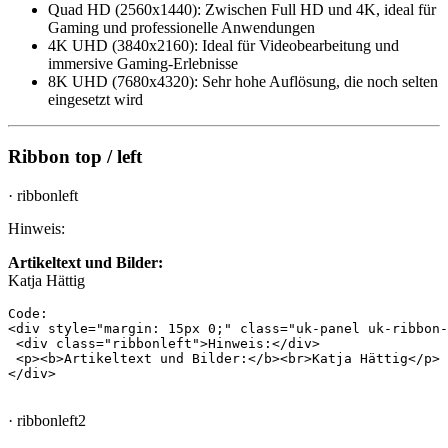
Quad HD (2560x1440): Zwischen Full HD und 4K, ideal für
Gaming und professionelle Anwendungen
4K UHD (3840x2160): Ideal für Videobearbeitung und
immersive Gaming-Erlebnisse
8K UHD (7680x4320): Sehr hohe Auflösung, die noch selten
eingesetzt wird
Ribbon top / left
· ribbonleft
Hinweis:
Artikeltext und Bilder:
Katja Hättig
Code:

<div style="margin: 15px 0;" class="uk-panel uk-ribbon-
 <div class="ribbonleft">Hinweis:</div>

 <p><b>Artikeltext und Bilder:</b><br>Katja Hättig</p>

· ribbonleft2