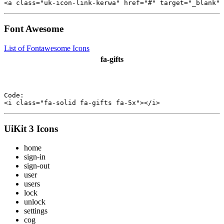
Font Awesome
List of Fontawesome Icons
fa-gifts
Code:

UiKit 3 Icons
home
sign-in
sign-out
user
users
lock
unlock
settings
cog