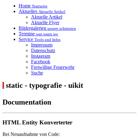
Home
Startseite
Aktuelles
Aktuelle Artikel
Aktuelle Artikel
Aktuelle Flyer
Bildergalerien
unsere schönsten
Termine
was wann wo
Service
Tools und Infos
Impressum
Datenschutz
Instagram
Facebook
Freiwillige Feuerwehr
Suche
static - typografie - uikit
Documentation
HTML Entity Konverterter
Bei Neuaufnahme von Code: