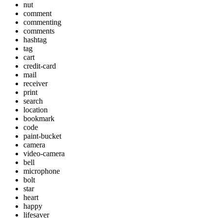
nut
comment
commenting
comments
hashtag
tag
cart
credit-card
mail
receiver
print
search
location
bookmark
code
paint-bucket
camera
video-camera
bell
microphone
bolt
star
heart
happy
lifesaver