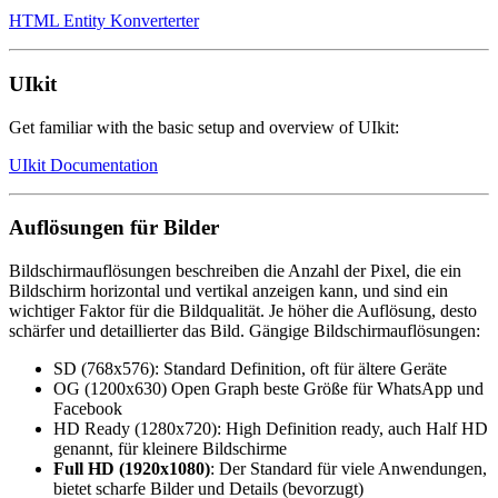
HTML Entity Konverterter
UIkit
Get familiar with the basic setup and overview of UIkit:
UIkit Documentation
Auflösungen für Bilder
Bildschirmauflösungen beschreiben die Anzahl der Pixel, die ein
Bildschirm horizontal und vertikal anzeigen kann, und sind ein
wichtiger Faktor für die Bildqualität. Je höher die Auflösung, desto
schärfer und detaillierter das Bild. Gängige Bildschirmauflösungen:
SD (768x576): Standard Definition, oft für ältere Geräte
OG (1200x630) Open Graph beste Größe für WhatsApp und
Facebook
HD Ready (1280x720): High Definition ready, auch Half HD
genannt, für kleinere Bildschirme
Full HD (1920x1080)
: Der Standard für viele Anwendungen,
bietet scharfe Bilder und Details (bevorzugt)