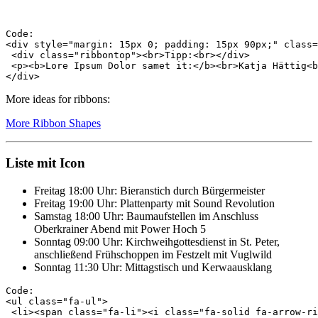
Code:

<div style="margin: 15px 0; padding: 15px 90px;" class=
 <div class="ribbontop"><br>Tipp:<br></div>

 <p><b>Lore Ipsum Dolor samet it:</b><br>Katja Hättig<b
More ideas for ribbons:
More Ribbon Shapes
Liste mit Icon
Freitag 18:00 Uhr: Bieranstich durch Bürgermeister
Freitag 19:00 Uhr: Plattenparty mit Sound Revolution
Samstag 18:00 Uhr: Baumaufstellen im Anschluss
Oberkrainer Abend mit Power Hoch 5
Sonntag 09:00 Uhr: Kirchweihgottesdienst in St. Peter,
anschließend Frühschoppen im Festzelt mit Vuglwild
Sonntag 11:30 Uhr: Mittagstisch und Kerwaausklang
Code:

<ul class="fa-ul">

 <li><span class="fa-li"><i class="fa-solid fa-arrow-ri