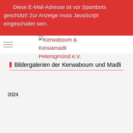
Diese E-Mail-Adresse ist vor Spambots
geschützt! Zur Anzeige muss JavaScript
eingeschaltet sein.
Mobile Menu Toggle
Bildergalerien der Kerwaboum und Madli
2024