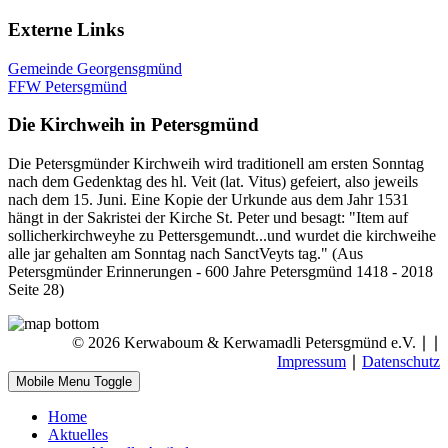
Externe Links
Gemeinde Georgensgmünd
FFW Petersgmünd
Die Kirchweih in Petersgmünd
Die Petersgmünder Kirchweih wird traditionell am ersten Sonntag
nach dem Gedenktag des hl. Veit (lat. Vitus) gefeiert, also jeweils
nach dem 15. Juni. Eine Kopie der Urkunde aus dem Jahr 1531
hängt in der Sakristei der Kirche St. Peter und besagt: "Item auf
sollicherkirchweyhe zu Pettersgemundt...und wurdet die kirchweihe
alle jar gehalten am Sonntag nach SanctVeyts tag." (Aus
Petersgmünder Erinnerungen - 600 Jahre Petersgmünd 1418 - 2018
Seite 28)
© 2026 Kerwaboum & Kerwamadli Petersgmünd e.V. ∣
∣
Impressum
∣
Datenschutz
Mobile Menu Toggle
Home
Aktuelles