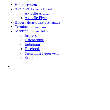
Home
Startseite
Aktuelles
Aktuelle Artikel
Aktuelle Artikel
Aktuelle Flyer
Bildergalerien
unsere schönsten
Termine
was wann wo
Service
Tools und Infos
Impressum
Datenschutz
Instagram
Facebook
Freiwillige Feuerwehr
Suche
Kerwaboum &
Kerwamadli e.V.
Petersgmünd