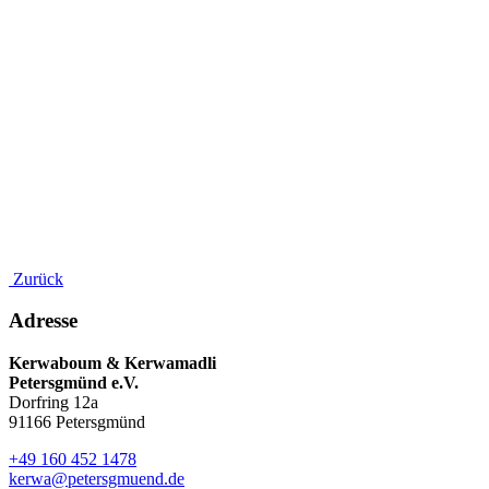
Zurück
Adresse
Kerwaboum & Kerwamadli
Petersgmünd e.V.
Dorfring 12a
91166 Petersgmünd
+49 160 452 1478
kerwa@petersgmuend.de